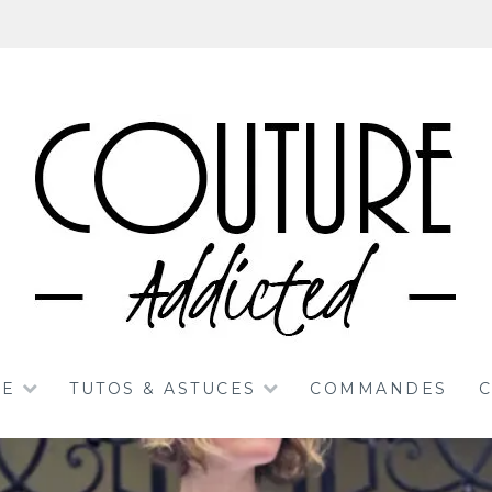
RE
TUTOS & ASTUCES
COMMANDES