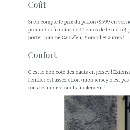
Coût
Si on compte le prix du patron ($5.99 en vers
promotion à moins de 10 euros de le mètre) ça 
porter comme Camaïeu, Promod et autres !
Confort
C'est le bon côté des hauts en jersey ! Exten
l'enfiler est assez étroit (mon jersey n'est p
tous les mouvements finalement !