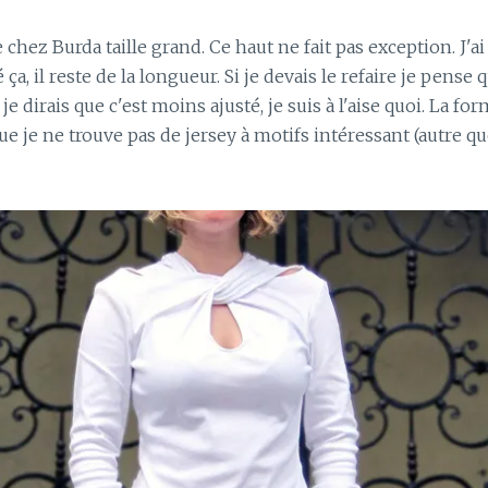
hez Burda taille grand. Ce haut ne fait pas exception. J'ai
, il reste de la longueur. Si je devais le refaire je pense qu
irais que c'est moins ajusté, je suis à l'aise quoi. La for
que je ne trouve pas de jersey à motifs intéressant (autre qu