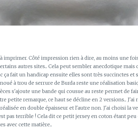
 imprimer. Côté impression rien à dire, au moins une fois
tains autres sites... Cela peut sembler anecdotique mais c'e
nc ça fait un handicap ensuite elles sont très succinctes e
noué à trou de serrure de Burda reste une réalisation basiq
pièces s'ajoute une bande qui cousue au reste permet de fai
utre petite remarque, ce haut se décline en 2 versions... J'
 réalisée en double épaisseur et l'autre non. J'ai choisi la 
est pas terrible ! Cela dit ce petit jersey en coton étant peu
 avec cette matière...