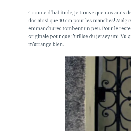
Comme d'habitude, je trouve que nos amis de c
dos ainsi que 10 cm pour les manches! Malgré ça
emmanchures tombent un peu. Pour le reste je d
originale pour que j'utilise du jersey uni. Vu 
m'arrange bien.