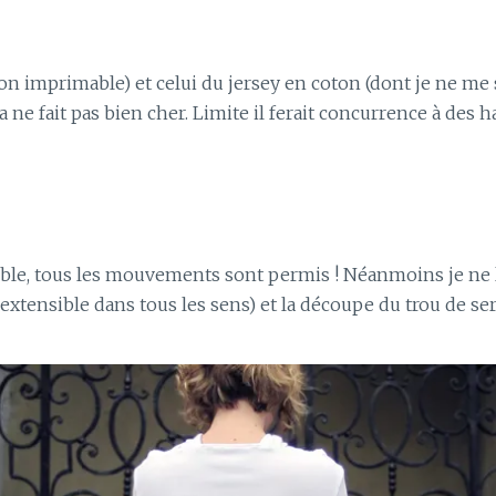
ion imprimable) et celui du jersey en coton (dont je ne me 
ne fait pas bien cher. Limite il ferait concurrence à des 
sible, tous les mouvements sont permis ! Néanmoins je ne 
as extensible dans tous les sens) et la découpe du trou de 