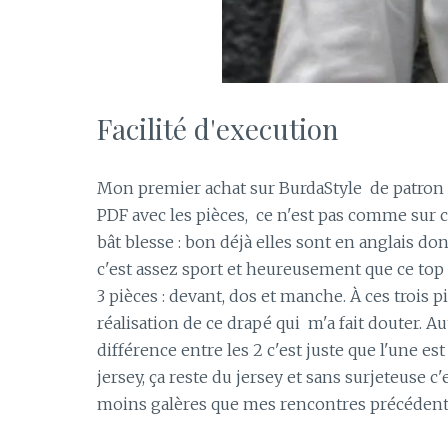
Facilité d'execution
Mon premier achat sur BurdaStyle de patron à
PDF avec les pièces, ce n'est pas comme sur cer
bât blesse : bon déjà elles sont en anglais do
c'est assez sport et heureusement que ce top 
3 pièces : devant, dos et manche. À ces trois 
réalisation de ce drapé qui m'a fait douter. A
différence entre les 2 c'est juste que l'une est
jersey, ça reste du jersey et sans surjeteuse c'
moins galères que mes rencontres précédentes