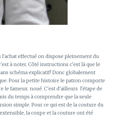
 l'achat effectué on dispose pleinement du
st à noter. Côté instructions c'est là que le
t sans schéma explicatif! Donc globalement
ue. Pour la petite histoire le patron comporte
re le fameux noué. C'est d'ailleurs l'étape de
ai mis du temps à comprendre que la seule
version simple. Pour ce qui est de la couture du
 extensible, la coupe et la couture ont été