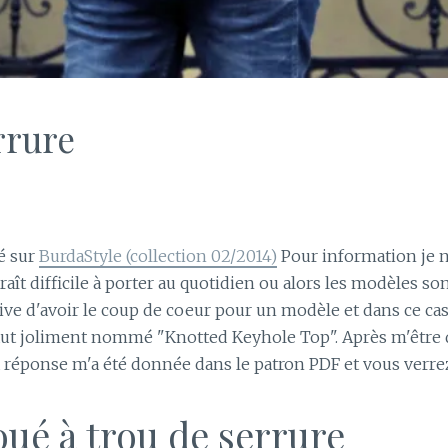
rrure
hé sur
BurdaStyle (collection 02/2014)
Pour information je n
ît difficile à porter au quotidien ou alors les modèles son
rive d'avoir le coup de coeur pour un modèle et dans ce cas 
haut joliment nommé "Knotted Keyhole Top". Après m'être dit 
réponse m'a été donnée dans le patron PDF et vous verrez,
oué à trou de serrure