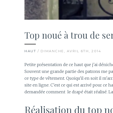
Top noué à trou de se
HAUT
/ DIMANCHE, AVRIL 6TH, 2014
Petite présentation de ce haut que j'ai dénic
Souvent une grande partie des patrons me para
ce type de vêtement. Quoiqu'il en soit il m'ar
site en ligne. C'est ce qui est arrivé pour ce 
demandée comment le drapé était réalisé. La 
Réalisation du top n