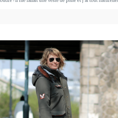
oudre ! Il me fallait une veste de pluie et j’ai tout naturell