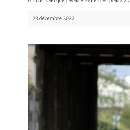
d’hiver kaki que j’avais vraiment eu plaisir à c
28 décembre 2022