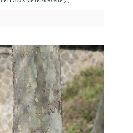
ement choisi de refaire cette […]