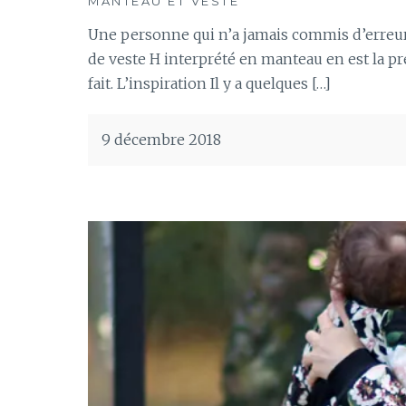
MANTEAU ET VESTE
Une personne qui n’a jamais commis d’erreurs 
de veste H interprété en manteau en est la pre
fait. L’inspiration Il y a quelques […]
9 décembre 2018