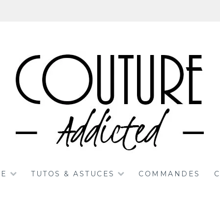
RE
TUTOS & ASTUCES
COMMANDES