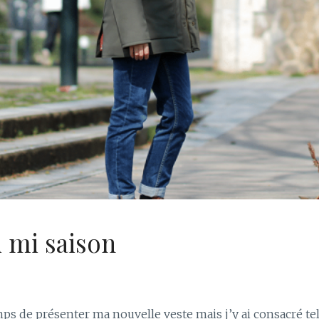
ki mi saison
emps de présenter ma nouvelle veste mais j’y ai consacré te