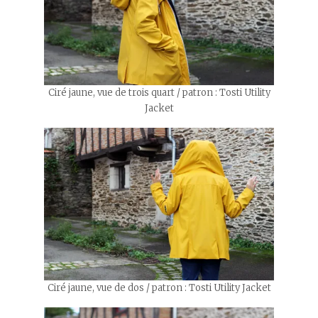
Ciré jaune, vue de trois quart / patron : Tosti Utility
Jacket
Ciré jaune, vue de dos / patron : Tosti Utility Jacket