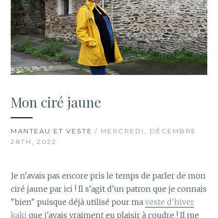
Mon ciré jaune
MANTEAU ET VESTE
/ MERCREDI, DÉCEMBRE
28TH, 2022
Je n'avais pas encore pris le temps de parler de mon
ciré jaune par ici ! Il s'agit d'un patron que je connais
"bien" puisque déjà utilisé pour ma
veste d'hiver
kaki
que j'avais vraiment eu plaisir à coudre ! Il me