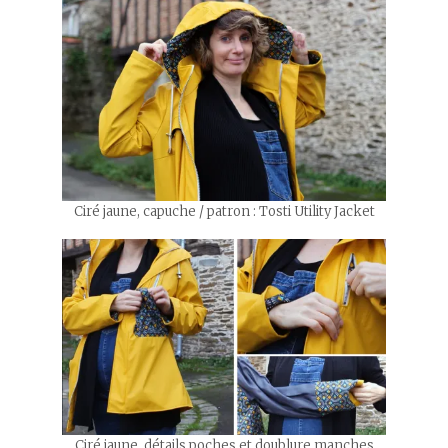
Ciré jaune, capuche / patron : Tosti Utility Jacket
Ciré jaune, détails poches et doublure manches