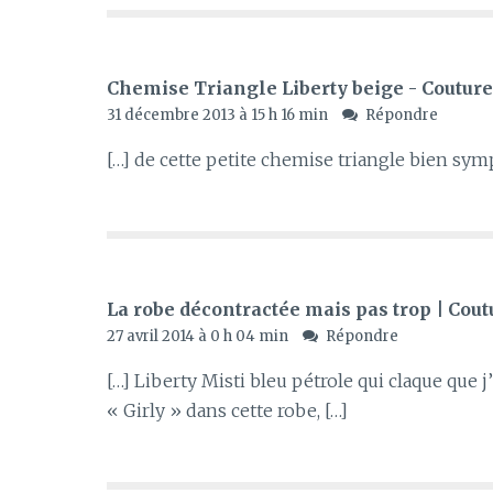
Chemise Triangle Liberty beige - Couture
31 décembre 2013 à 15 h 16 min
Répondre
[…] de cette petite chemise triangle bien sym
La robe décontractée mais pas trop | Cou
27 avril 2014 à 0 h 04 min
Répondre
[…] Liberty Misti bleu pétrole qui claque que j
« Girly » dans cette robe, […]