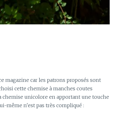
é ce magazine car les patrons proposés sont
 choisi cette chemise à manches coutes
la chemise unicolore en apportant une touche
 lui-même n'est pas très compliqué :