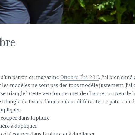
obre
 d'un patron du magazine
Ottobre, Été 2013
. J'ai bien aim
t les modèles ne sont pas des tops modèle justement. J'ai
se triangle". Cette version permet de changer un peu de 
e triangle de tissus d'une couleur différente. Le patron en
dupliquer
à couper dans la pliure
ière à dupliquer
 col à couper dans la pliure et à dupliquer