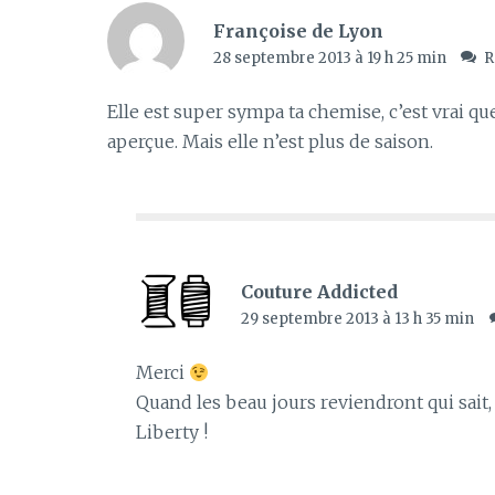
Françoise de Lyon
28 septembre 2013 à 19 h 25 min
R
Elle est super sympa ta chemise, c’est vrai q
aperçue. Mais elle n’est plus de saison.
Couture Addicted
29 septembre 2013 à 13 h 35 min
Merci
Quand les beau jours reviendront qui sait, 
Liberty !