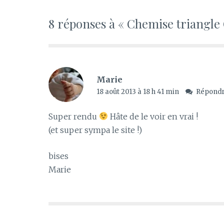
8 réponses à « Chemise triangle
Marie
18 août 2013 à 18 h 41 min
Répond
Super rendu
Hâte de le voir en vrai !
(et super sympa le site !)
bises
Marie