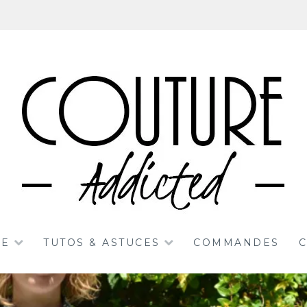
RE
TUTOS & ASTUCES
COMMANDES