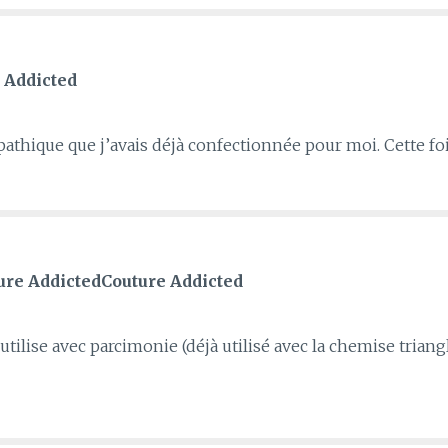
 Addicted
pathique que j’avais déjà confectionnée pour moi. Cette foi
ture AddictedCouture Addicted
’utilise avec parcimonie (déjà utilisé avec la chemise trian