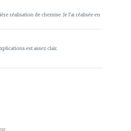
e réalisation de chemise. Je l'ai réalisée en
explications est assez clair.
bre