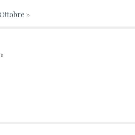
 Ottobre »
re