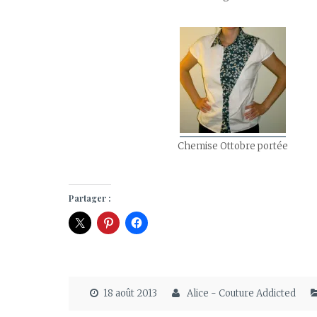
Chemise Ottobre portée
Partager :
18 août 2013
Alice - Couture Addicted