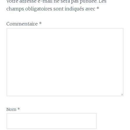
Votre adresse e-mail ne sera pas publiée.
Les
champs obligatoires sont indiqués avec
*
Commentaire
*
Nom
*