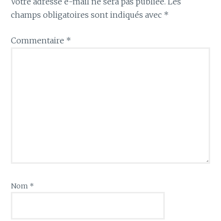
Votre adresse e-mail ne sera pas publiée.
Les
champs obligatoires sont indiqués avec
*
Commentaire
*
Nom
*