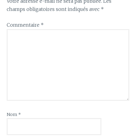
Votre adresse e-mail ne sera pas publiée.
Les
champs obligatoires sont indiqués avec
*
Commentaire
*
Nom
*