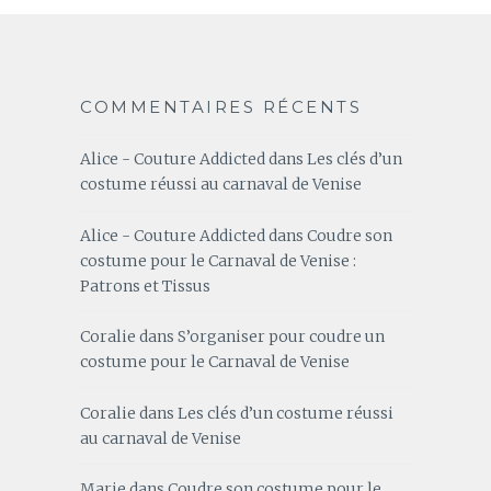
COMMENTAIRES RÉCENTS
Alice - Couture Addicted
dans
Les clés d’un
costume réussi au carnaval de Venise
Alice - Couture Addicted
dans
Coudre son
costume pour le Carnaval de Venise :
Patrons et Tissus
Coralie
dans
S’organiser pour coudre un
costume pour le Carnaval de Venise
Coralie
dans
Les clés d’un costume réussi
au carnaval de Venise
Marie
dans
Coudre son costume pour le