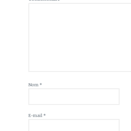
Nom
*
E-mail
*