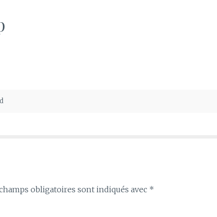
p
ed
champs obligatoires sont indiqués avec
*