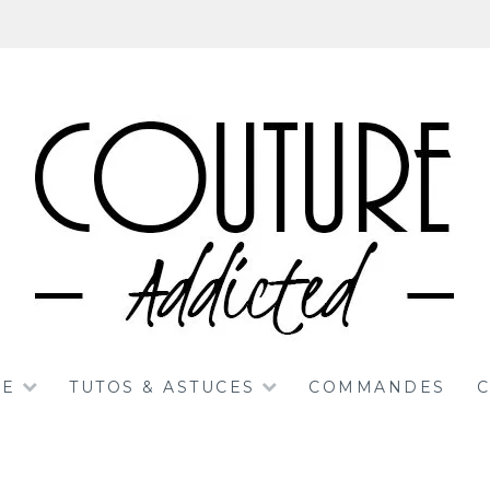
RE
TUTOS & ASTUCES
COMMANDES