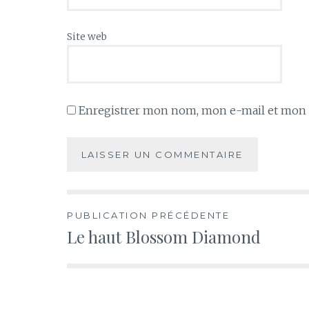
Site web
Enregistrer mon nom, mon e-mail et mon s
Navigation
PUBLICATION PRÉCÉDENTE
Le haut Blossom Diamond
de
l’article