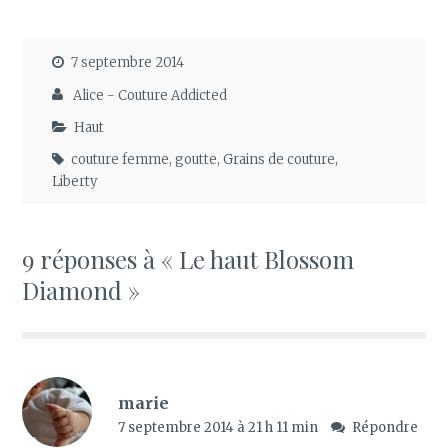
7 septembre 2014
Alice - Couture Addicted
Haut
couture femme
,
goutte
,
Grains de couture
,
Liberty
9 réponses à « Le haut Blossom
Diamond »
marie
7 septembre 2014 à 21 h 11 min
Répondre