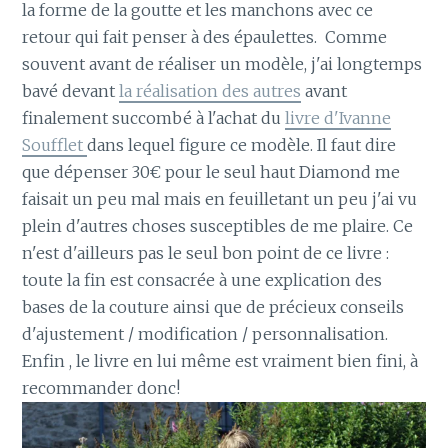
la forme de la goutte et les manchons avec ce
retour qui fait penser à des épaulettes. Comme
souvent avant de réaliser un modèle, j'ai longtemps
bavé devant
la réalisation des autres
avant
finalement succombé à l'achat du
livre d'Ivanne
Soufflet
dans lequel figure ce modèle. Il faut dire
que dépenser 30€ pour le seul haut Diamond me
faisait un peu mal mais en feuilletant un peu j'ai vu
plein d'autres choses susceptibles de me plaire. Ce
n'est d'ailleurs pas le seul bon point de ce livre :
toute la fin est consacrée à une explication des
bases de la couture ainsi que de précieux conseils
d'ajustement / modification / personnalisation.
Enfin , le livre en lui même est vraiment bien fini, à
recommander donc!