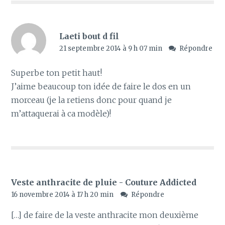
Laeti bout d fil
21 septembre 2014 à 9 h 07 min
Répondre
Superbe ton petit haut!
J’aime beaucoup ton idée de faire le dos en un
morceau (je la retiens donc pour quand je
m’attaquerai à ca modèle)!
Veste anthracite de pluie - Couture Addicted
16 novembre 2014 à 17 h 20 min
Répondre
[…] de faire de la veste anthracite mon deuxième