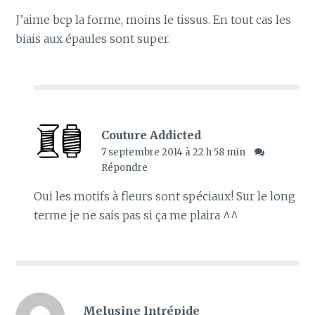
J’aime bcp la forme, moins le tissus. En tout cas les
biais aux épaules sont super.
Couture Addicted
7 septembre 2014 à 22 h 58 min
Répondre
Oui les motifs à fleurs sont spéciaux! Sur le long
terme je ne sais pas si ça me plaira ^^
Melusine Intrépide