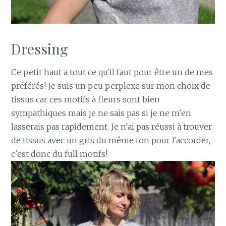
Dressing
Ce petit haut a tout ce qu'il faut pour être un de mes
préférés! Je suis un peu perplexe sur mon choix de
tissus car ces motifs à fleurs sont bien
sympathiques mais je ne sais pas si je ne m'en
lasserais pas rapidement. Je n'ai pas réussi à trouver
de tissus avec un gris du même ton pour l'accorder,
c'est donc du full motifs!