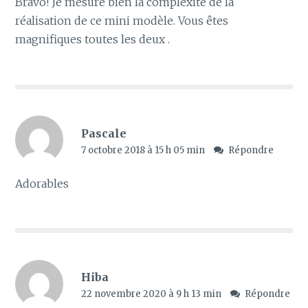
Bravo! Je mesure bien la complexité de la
réalisation de ce mini modèle. Vous êtes
magnifiques toutes les deux .
Pascale
7 octobre 2018 à 15 h 05 min
Répondre
Adorables
Hiba
22 novembre 2020 à 9 h 13 min
Répondre