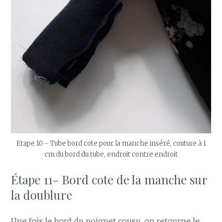
Etape 10 - Tube bord cote pour la manche inséré, couture à 1
cm du bord du tube, endroit contre endroit
Étape 11- Bord cote de la manche sur
la doublure
Une fois le bord du poignet cousu, on retourne le