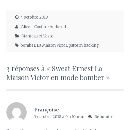
4 octobre 2018
Alice - Couture Addicted
Manteau et Veste
bomber
,
La Maison Victor
,
pattern hacking
3 réponses à « Sweat Ernest La
Maison Victor en mode bomber »
Françoise
5 octobre 2018 à 9 h 10 min
Répondre