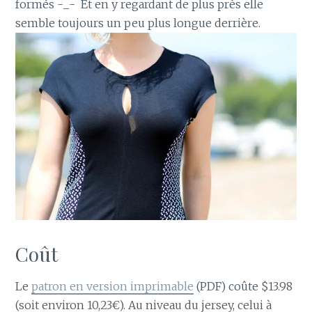
formés -_- Et en y regardant de plus près elle
semble toujours un peu plus longue derrière.
Coût
Le
patron en version imprimable
(PDF) coûte
$13.98
(soit environ 10,23€). Au niveau du jersey, celui à