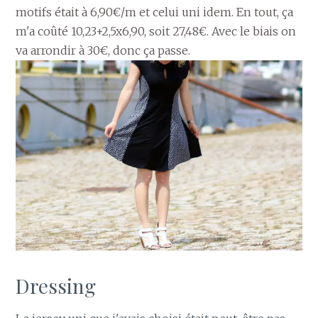
motifs était à 6,90€/m et celui uni idem. En tout, ça
m'a coûté 10,23+2,5x6,90, soit 27,48€. Avec le biais on
va arrondir à 30€, donc ça passe.
Dressing