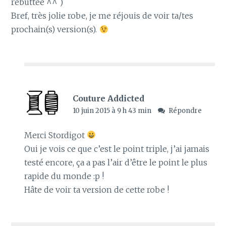
rebuttée ^^ )
Bref, très jolie robe, je me réjouis de voir ta/tes
prochain(s) version(s).
Couture Addicted
10 juin 2015 à 9 h 43 min
Répondre
Merci Stordigot
Oui je vois ce que c’est le point triple, j’ai jamais
testé encore, ça a pas l’air d’être le point le plus
rapide du monde :p !
Hâte de voir ta version de cette robe !