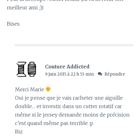
meilleur ami ;))
Bises
Couture Addicted
9 juin 2015 à 22 h 53 min
Répondre
Merci Marie
Oui je pense que je vais racheter une aiguille
double… et investir dans un cutter rotatif car
même si le jersey demande moins de précision
c’est quand même pas terrible :p
Biz