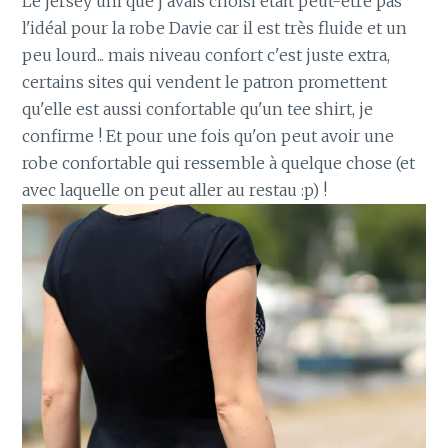
Le jersey uni que j'avais choisi était peut-être pas
l'idéal pour la robe Davie car il est très fluide et un
peu lourd... mais niveau confort c'est juste extra,
certains sites qui vendent le patron promettent
qu'elle est aussi confortable qu'un tee shirt, je
confirme ! Et pour une fois qu'on peut avoir une
robe confortable qui ressemble à quelque chose (et
avec laquelle on peut aller au restau :p) !