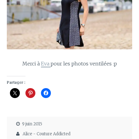
Merci à
Eva
pour les photos ventilées :p
Partager :
9 juin 2015
Alice - Couture Addicted