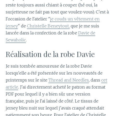
reste toujours aussi chiant à couper (hé oui, la
surjetteuse ne fait pas tout que voulez-vous). C'est à
l'occasion de l'atelier "
je couds un vêtement en
jersey
" de
Christelle Beneytout,
que je me suis
lancée dans la confection de la robe
Davie de
Sewaholic
.
Réalisation de la robe Davie
Je suis tombée amoureuse de la robe Davie
lorsqu'elle a été présentée sur les nouveautés de
printemps sur le site
Thread and Needles
, dans
cet
article
. J'ai directement acheté le patron au format
PDF pour lequel il y a bien sûr une version
française, puis je l'ai laissé de côté. Le tissus de
jersey bleu nuit sur lequel j'avais craqué attendait
patiemment son heure. Pour l'atelier de Christelle,