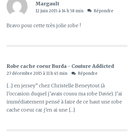
Margault
12 juin 2015 à 14 h 58 min
Répondre
Bravo pour cette très jolie robe !
Robe cache coeur Burda - Couture Addicted
27 décembre 2015 à 11 h 45 min
Répondre
[…] en jersey” chez Christelle Beneytout (à
l’occasion duquel j’avais cousu ma robe Davie). J’ai
immédiatement pensé à faire de ce haut une robe
cache coeur car j’en ai une […]