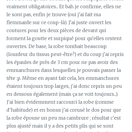
vraiment obligatoires... Et bah je confirme, elles ne
le sont pas, enfin je trouve (oui j'ai fait ma
flemmarde sur ce coup-là). J'ai juste ouvert les
coutures pour les deux pièces de devant qui
forment la goutte et surpiqué pour qu'elles restent
ouvertes. De base, la robe tombait beaucoup
(lourdeur du tissus peut-être?) et du coup j'ai repris
les épaules de près de 3 cm pour ne pas avoir des
emmanchures dans lesquelles je pouvais passer la
tête :p. Même en ayant fait cela, les emmanchures
étaient toujours trop larges, j'ai donc repris un peu
en dessous également (mais ça se voit toujours...).
J'ai bien évidemment raccourci la robe (comme
d'habitude) et en bonus j'ai creusé le dos pour que
la robe épouse un peu ma cambrure ; résultat c'est
plus ajusté mais il y a des petits plis qui se sont