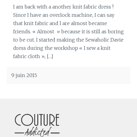
I am back with a another knit fabric dress !
Since I have an overlock machine, I can say
that knit fabric and I are almost became
friends. « Almost » because it is still as boring
to be cut. I started making the Sewaholic Davie
dress during the workshop « I sew a knit
fabric cloth », […]
9 juin 2015