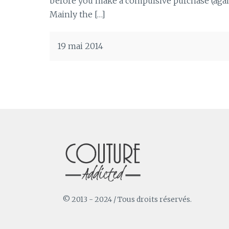
before you make a compulsive purchase (again)
Mainly the […]
19 mai 2014
© 2013 - 2024 / Tous droits réservés.