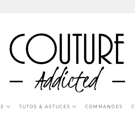
RE
TUTOS & ASTUCES
COMMANDES