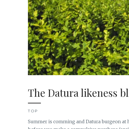
The Datura likeness b
TOP
Summer is comming and Datura burgeon at hig