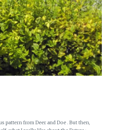
s pattern from Deer and Doe . But then,