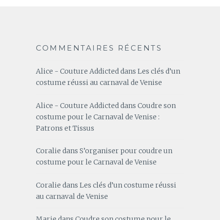
COMMENTAIRES RÉCENTS
Alice - Couture Addicted
dans
Les clés d’un
costume réussi au carnaval de Venise
Alice - Couture Addicted
dans
Coudre son
costume pour le Carnaval de Venise :
Patrons et Tissus
Coralie
dans
S’organiser pour coudre un
costume pour le Carnaval de Venise
Coralie
dans
Les clés d’un costume réussi
au carnaval de Venise
Marie
dans
Coudre son costume pour le