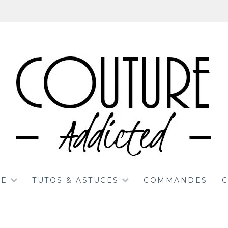
RE
TUTOS & ASTUCES
COMMANDES