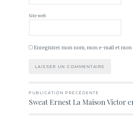
Site web
Enregistrer mon nom, mon e-mail et mon s
Navigation
PUBLICATION PRÉCÉDENTE
Sweat Ernest La Maison Victor
de
l’article