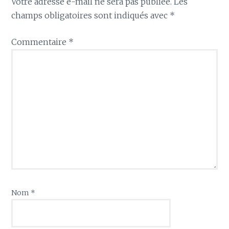
Votre adresse e-mail ne sera pas publiée.
Les
champs obligatoires sont indiqués avec
*
Commentaire
*
Nom
*