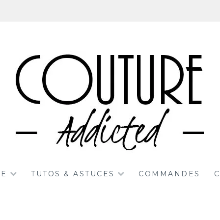
RE
TUTOS & ASTUCES
COMMANDES