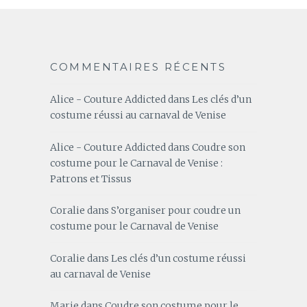
COMMENTAIRES RÉCENTS
Alice - Couture Addicted
dans
Les clés d’un
costume réussi au carnaval de Venise
Alice - Couture Addicted
dans
Coudre son
costume pour le Carnaval de Venise :
Patrons et Tissus
Coralie
dans
S’organiser pour coudre un
costume pour le Carnaval de Venise
Coralie
dans
Les clés d’un costume réussi
au carnaval de Venise
Marie
dans
Coudre son costume pour le