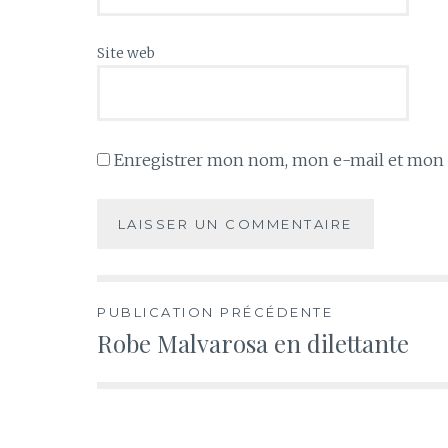
Site web
Enregistrer mon nom, mon e-mail et mon s
Navigation
PUBLICATION PRÉCÉDENTE
Robe Malvarosa en dilettante
de
l’article