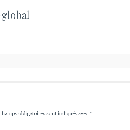
global
d
champs obligatoires sont indiqués avec
*