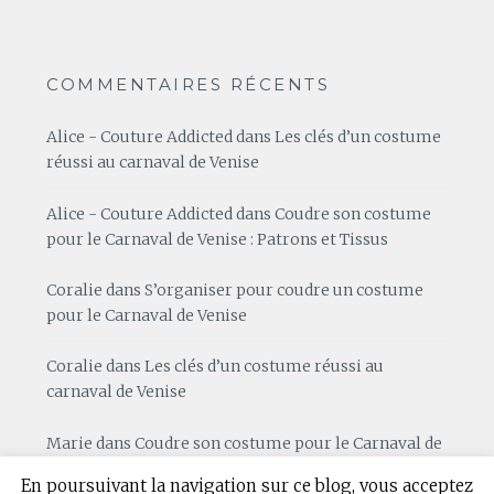
COMMENTAIRES RÉCENTS
Alice - Couture Addicted
dans
Les clés d’un costume
réussi au carnaval de Venise
Alice - Couture Addicted
dans
Coudre son costume
pour le Carnaval de Venise : Patrons et Tissus
Coralie
dans
S’organiser pour coudre un costume
pour le Carnaval de Venise
Coralie
dans
Les clés d’un costume réussi au
carnaval de Venise
Marie
dans
Coudre son costume pour le Carnaval de
Venise : Patrons et Tissus
En poursuivant la navigation sur ce blog, vous acceptez