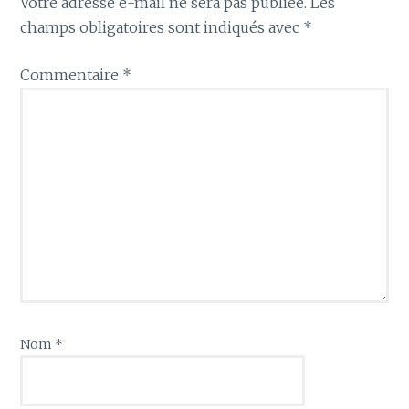
Votre adresse e-mail ne sera pas publiée.
Les
champs obligatoires sont indiqués avec
*
Commentaire
*
Nom
*