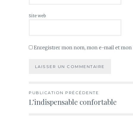
Site web
Enregistrer mon nom, mon e-mail et mon s
Navigation
PUBLICATION PRÉCÉDENTE
L’indispensable confortable
de
l’article