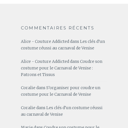
COMMENTAIRES RÉCENTS
Alice - Couture Addicted
dans
Les clés d’un
costume réussi au carnaval de Venise
Alice - Couture Addicted
dans
Coudre son
costume pour le Carnaval de Venise :
Patrons et Tissus
Coralie
dans
S’organiser pour coudre un
costume pour le Carnaval de Venise
Coralie
dans
Les clés d’un costume réussi
au carnaval de Venise
Marie
dans
Coudre son costume pour le