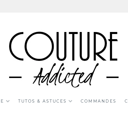
RE
TUTOS & ASTUCES
COMMANDES