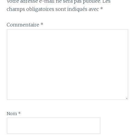
Votre adresse e-mail ne sera pas publiée.
Les
champs obligatoires sont indiqués avec
*
Commentaire
*
Nom
*