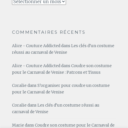
Archives
COMMENTAIRES RÉCENTS
Alice - Couture Addicted
dans
Les clés d’un costume
réussi au carnaval de Venise
Alice - Couture Addicted
dans
Coudre son costume
pour le Carnaval de Venise : Patrons et Tissus
Coralie
dans
S’organiser pour coudre un costume
pour le Carnaval de Venise
Coralie
dans
Les clés d’un costume réussi au
carnaval de Venise
Marie
dans
Coudre son costume pour le Carnaval de