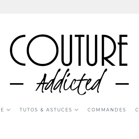
RE
TUTOS & ASTUCES
COMMANDES