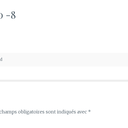
0 -8
ed
champs obligatoires sont indiqués avec
*