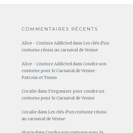
COMMENTAIRES RÉCENTS
Alice - Couture Addicted
dans
Les clés d’un
costume réussi au carnaval de Venise
Alice - Couture Addicted
dans
Coudre son
costume pour le Carnaval de Venise :
Patrons et Tissus
Coralie
dans
S’organiser pour coudre un
costume pour le Carnaval de Venise
Coralie
dans
Les clés d’un costume réussi
au carnaval de Venise
Marie
dans
Coudre son costume pour le