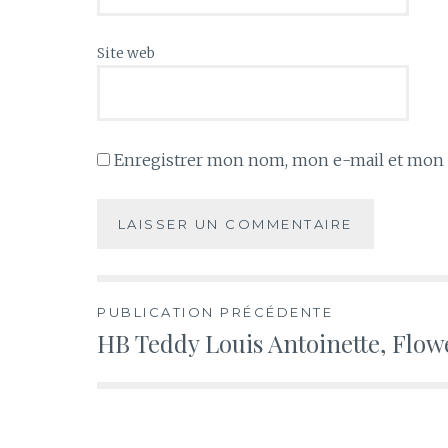
Site web
Enregistrer mon nom, mon e-mail et mon s
Navigation
PUBLICATION PRÉCÉDENTE
HB Teddy Louis Antoinette, Flow
de
l’article