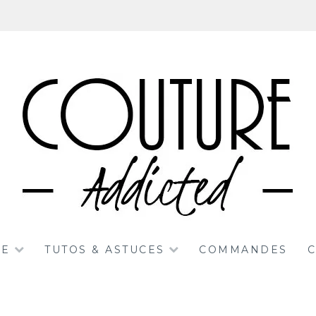
RE
TUTOS & ASTUCES
COMMANDES