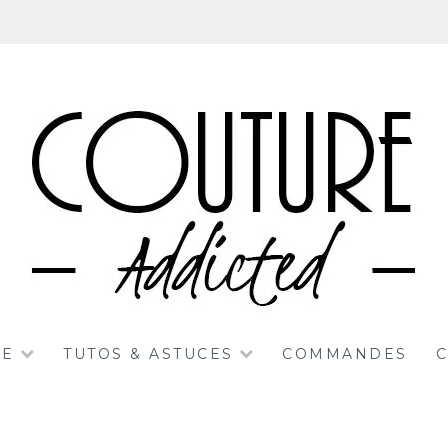
RE
TUTOS & ASTUCES
COMMANDES