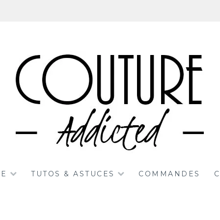
RE
TUTOS & ASTUCES
COMMANDES