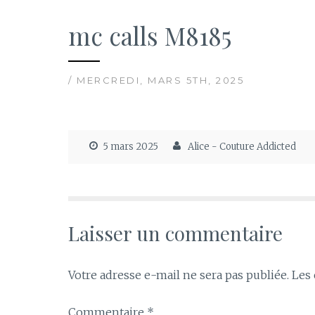
mc calls M8185
/ MERCREDI, MARS 5TH, 2025
5 mars 2025
Alice - Couture Addicted
Laisser un commentaire
Votre adresse e-mail ne sera pas publiée.
Les 
Commentaire
*