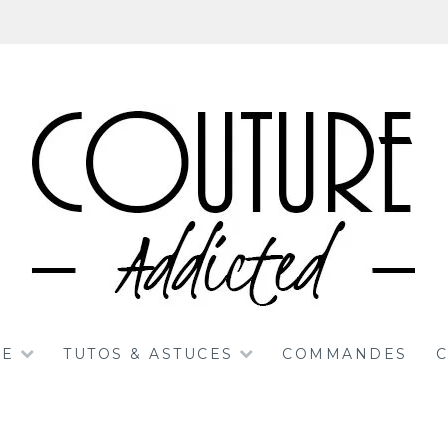
RE
TUTOS & ASTUCES
COMMANDES