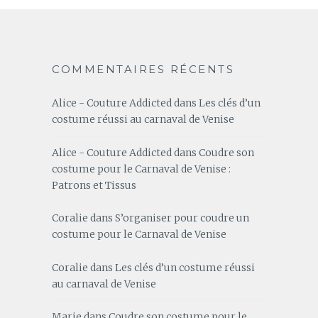
COMMENTAIRES RÉCENTS
Alice - Couture Addicted
dans
Les clés d’un
costume réussi au carnaval de Venise
Alice - Couture Addicted
dans
Coudre son
costume pour le Carnaval de Venise :
Patrons et Tissus
Coralie
dans
S’organiser pour coudre un
costume pour le Carnaval de Venise
Coralie
dans
Les clés d’un costume réussi
au carnaval de Venise
Marie
dans
Coudre son costume pour le