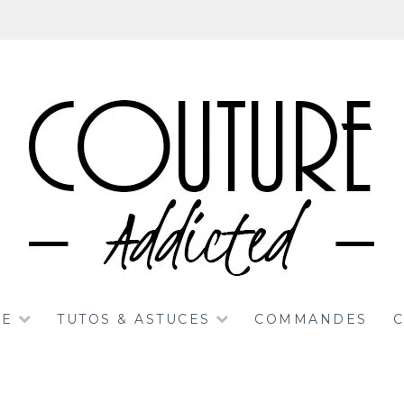
RE
TUTOS & ASTUCES
COMMANDES