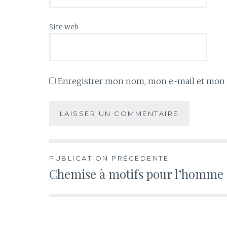
Site web
Enregistrer mon nom, mon e-mail et mon s
Navigation
PUBLICATION PRÉCÉDENTE
Chemise à motifs pour l’homme
de
l’article