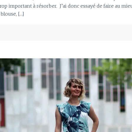
p important à résorber. J’ai donc essayé de faire au mieu
blouse, […]