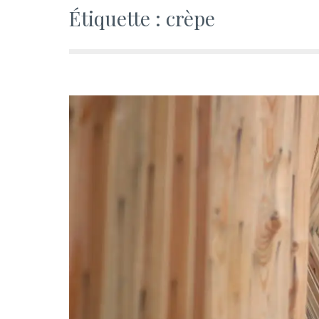
Étiquette :
crèpe