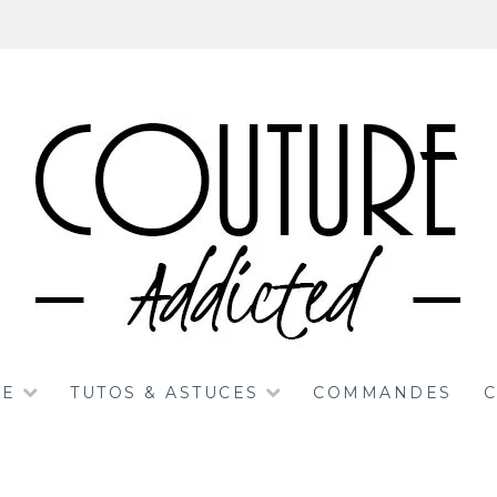
RE
TUTOS & ASTUCES
COMMANDES