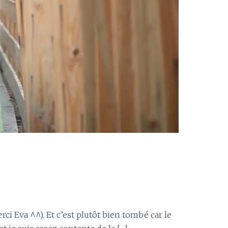
ci Eva ^^). Et c’est plutôt bien tombé car le