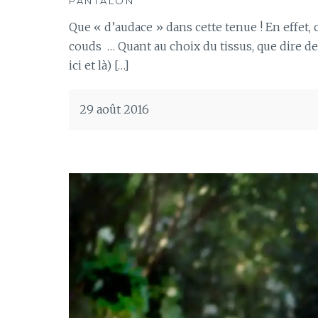
PANTALON
Que « d’audace » dans cette tenue ! En effet
couds … Quant au choix du tissus, que dire de c
ici et là) […]
29 août 2016