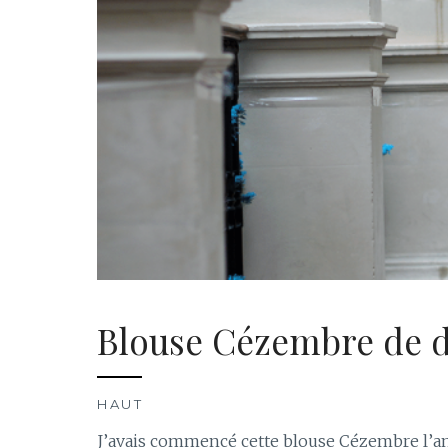
Blouse Cézembre de 
HAUT
J’avais commencé cette blouse Cézembre l’ann