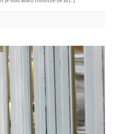
t je suis assez contente de la […]