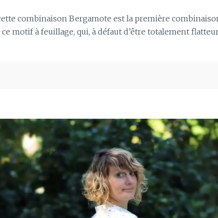
, cette combinaison Bergamote est la première combinaison
e motif à feuillage, qui, à défaut d’être totalement flatteur 