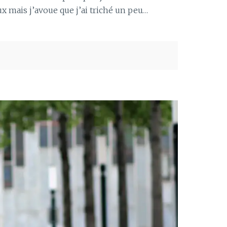
x mais j’avoue que j’ai triché un peu…