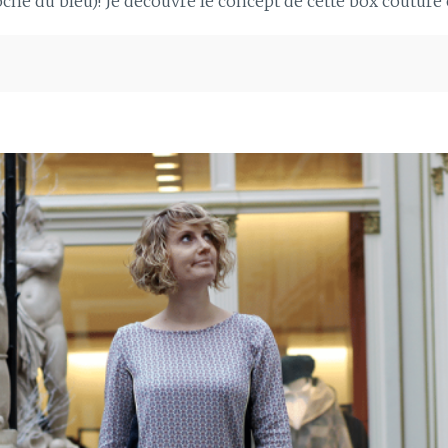
oche du bleu)! Je découvre le concept de cette box couture e