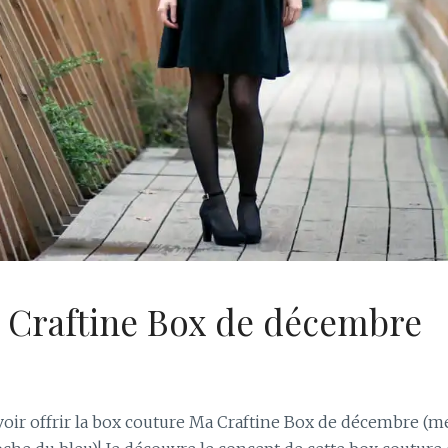
 Craftine Box de décembre
 voir offrir la box couture Ma Craftine Box de décembre (mer