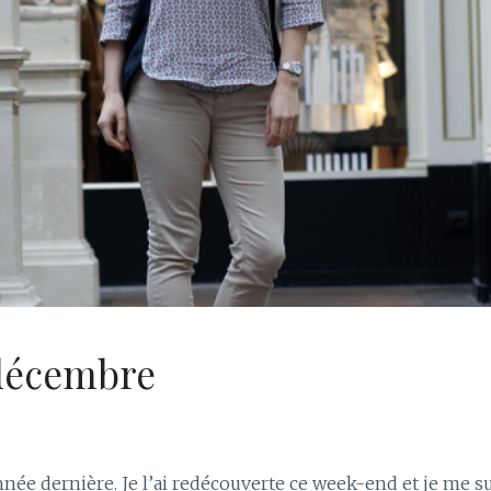
décembre
ée dernière. Je l’ai redécouverte ce week-end et je me s